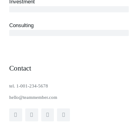
Investment
10 years
Consulting
12 years
Contact
tel. 1-001-234-5678
hello@teammember.com