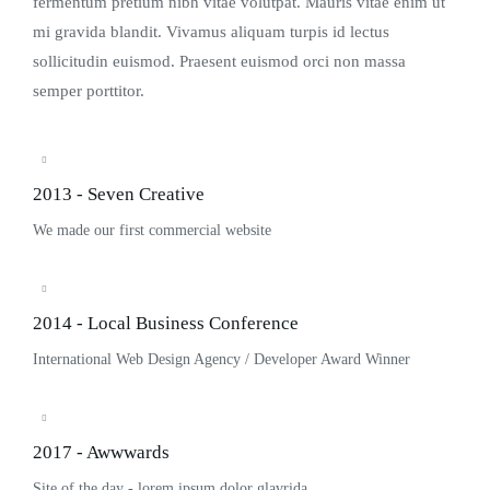
fermentum pretium nibh vitae volutpat. Mauris vitae enim ut
mi gravida blandit. Vivamus aliquam turpis id lectus
sollicitudin euismod. Praesent euismod orci non massa
semper porttitor.
2013 - Seven Creative
We made our first commercial website
2014 - Local Business Conference
International Web Design Agency / Developer Award Winner
2017 - Awwwards
Site of the day - lorem ipsum dolor glavrida