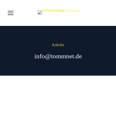
Articles
info@tommnet.de