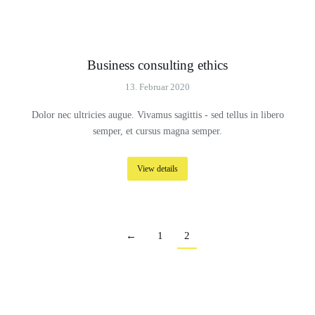
Business consulting ethics
13. Februar 2020
Dolor nec ultricies augue. Vivamus sagittis - sed tellus in libero
semper, et cursus magna semper.
View details
←
1
2