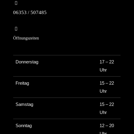
06353 / 507485
Öffnungszeiten
Donnerstag
17 – 22
Uhr
Freitag
15 – 22
Uhr
Samstag
15 – 22
Uhr
Sonntag
12 – 20
Uhr