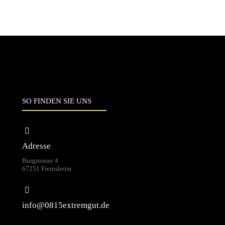
SO FINDEN SIE UNS
Adresse
Burgstrasse 4
67251 Freinsheim
info@0815extremgut.de